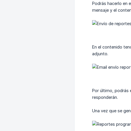
Podrás hacerlo en el
mensaje y el conte
En el contenido tend
adjunto.
Por último, podrás 
responderán.
Una vez que se gene