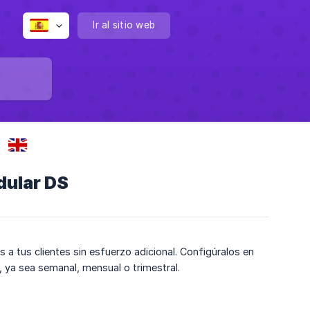
Ir al sitio web
dular DS
 tus clientes sin esfuerzo adicional. Configúralos en
 ya sea semanal, mensual o trimestral.