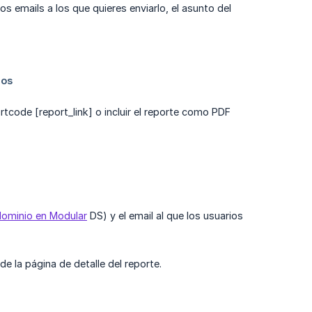
os emails a los que quieres enviarlo, el asunto del
ortcode [report_link] o incluir el reporte como PDF
 dominio en Modular
DS) y el email al que los usuarios
e la página de detalle del reporte.