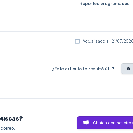
Actualizado el: 21/07/202
Sí
¿Este artículo te resultó útil?
buscas?
Chatea con nosotro
 correo.