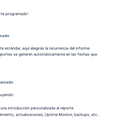
orte programado”.
e estándar, aquí elegirás la recurrencia del informe
s reportes se generen automáticamente en las fechas que
luyendo:
na introducción personalizada al reporte.
dimiento, actualizaciones, Uptime Monitor, backups, etc...