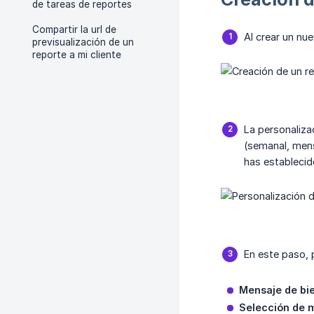
de tareas de reportes
Compartir la url de
Al crear un nu
previsualización de un
reporte a mi cliente
La personalizac
(semanal, mens
has establecid
En este paso, 
Mensaje de bi
Selección de 