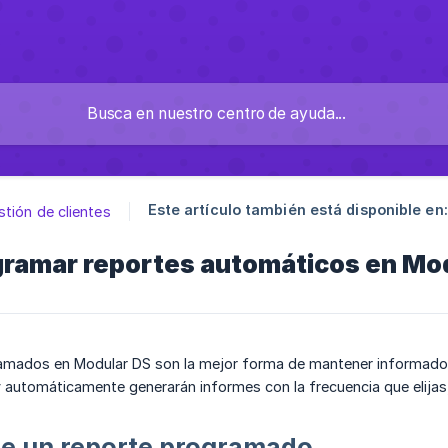
Este artículo también está disponible en:
tión de clientes
ramar reportes automáticos en Mo
amados en Modular DS son la mejor forma de mantener informados a
automáticamente generarán informes con la frecuencia que elijas,
de un reporte programado