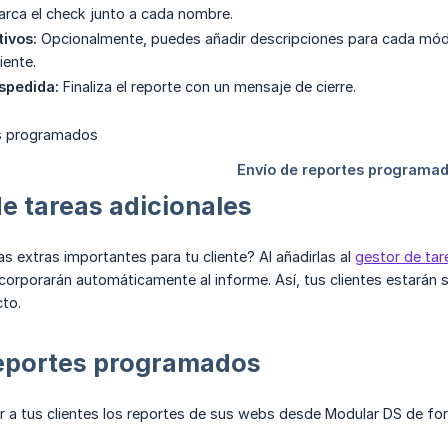
rca el check junto a cada nombre.
tivos:
Opcionalmente, puedes añadir descripciones para cada mód
iente.
spedida:
Finaliza el reporte con un mensaje de cierre.
de tareas adicionales
as extras importantes para tu cliente? Al añadirlas al
gestor de tar
ncorporarán automáticamente al informe. Así, tus clientes estarán 
to.
reportes programados
r a tus clientes los reportes de sus webs desde Modular DS de fo