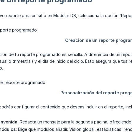
evo reporte para un sitio en Modular DS, selecciona la opción “Rep
ión de tu reporte programado es sencilla. A diferencia de un report
ual o trimestral) y el día de inicio del ciclo. Esto asegura que tu
o.
podrás configurar el contenido que deseas incluir en el reporte, inc
envenida:
Redacta un mensaje para la segunda página, ofreciendo u
módulos:
Elige qué módulos añadir. Visión global, estadísticas, ren