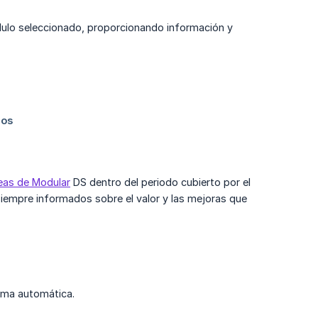
ulo seleccionado, proporcionando información y
eas de Modular
DS dentro del periodo cubierto por el
siempre informados sobre el valor y las mejoras que
rma automática.