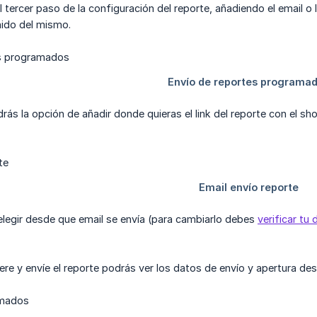
 tercer paso de la configuración del reporte, añadiendo el email o l
nido del mismo.
rás la opción de añadir donde quieras el link del reporte con el sh
elegir desde que email se envía (para cambiarlo debes
verificar tu
re y envíe el reporte podrás ver los datos de envío y apertura desd